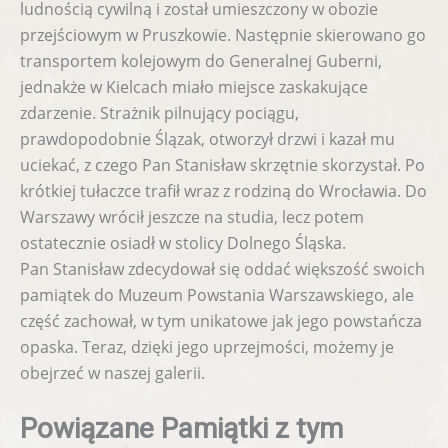
ludnością cywilną i został umieszczony w obozie
przejściowym w Pruszkowie. Następnie skierowano go
transportem kolejowym do Generalnej Guberni,
jednakże w Kielcach miało miejsce zaskakujące
zdarzenie. Strażnik pilnujący pociągu,
prawdopodobnie Ślązak, otworzył drzwi i kazał mu
uciekać, z czego Pan Stanisław skrzętnie skorzystał. Po
krótkiej tułaczce trafił wraz z rodziną do Wrocławia. Do
Warszawy wrócił jeszcze na studia, lecz potem
ostatecznie osiadł w stolicy Dolnego Śląska.
Pan Stanisław zdecydował się oddać większość swoich
pamiątek do Muzeum Powstania Warszawskiego, ale
część zachował, w tym unikatowe jak jego powstańcza
opaska. Teraz, dzięki jego uprzejmości, możemy je
obejrzeć w naszej galerii.
Powiązane Pamiątki z tym