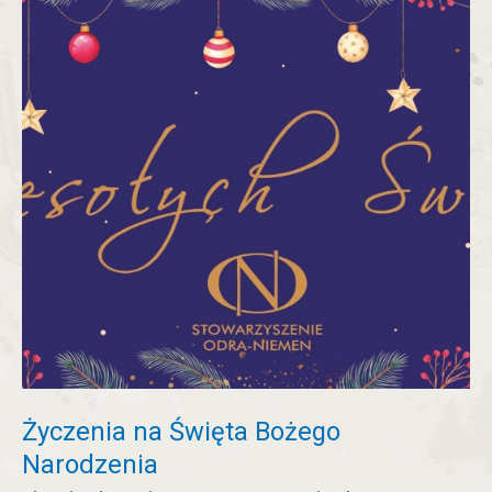
na
Święta
Bożego
Narodzenia
Życzenia na Święta Bożego
Narodzenia