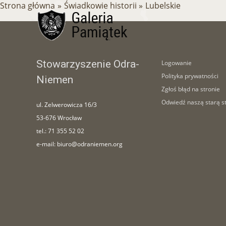
Strona główna
Świadkowie historii
Lubelskie
Przejdź
do
treści
Stowarzyszenie Odra-
Logowanie
Polityka prywatności
Niemen
Zgłoś błąd na stronie
Odwiedź naszą starą s
ul. Zelwerowicza 16/3
53-676 Wrocław
tel.: 71 355 52 02
e-mail: biuro@odraniemen.org