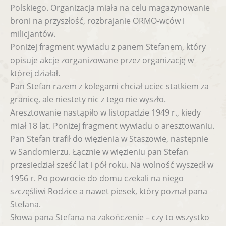
Polskiego. Organizacja miała na celu magazynowanie
broni na przyszłość, rozbrajanie ORMO-wców i
milicjantów.
Poniżej fragment wywiadu z panem Stefanem, który
opisuje akcje zorganizowane przez organizację w
której działał.
Pan Stefan razem z kolegami chciał uciec statkiem za
granicę, ale niestety nic z tego nie wyszło.
Aresztowanie nastąpiło w listopadzie 1949 r., kiedy
miał 18 lat. Poniżej fragment wywiadu o aresztowaniu.
Pan Stefan trafił do więzienia w Staszowie, następnie
w Sandomierzu. Łącznie w więzieniu pan Stefan
przesiedział sześć lat i pół roku. Na wolność wyszedł w
1956 r. Po powrocie do domu czekali na niego
szczęśliwi Rodzice a nawet piesek, który poznał pana
Stefana.
Słowa pana Stefana na zakończenie – czy to wszystko