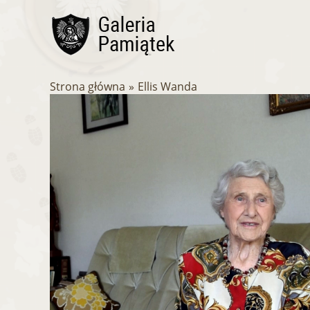
Przejdź
do
treści
Strona główna
Ellis Wanda