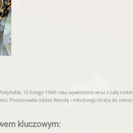
yńskie. 10 lutego 1940 roku wywieziona wraz z całą rodziną 
zieci. Postanowiła oddać Wandę i młodszego brata do sieroc
owem kluczowym: