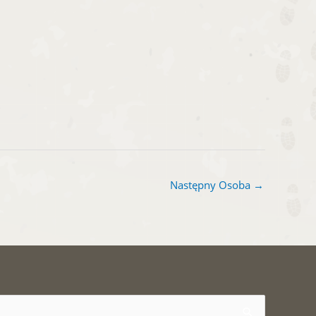
Następny Osoba
→