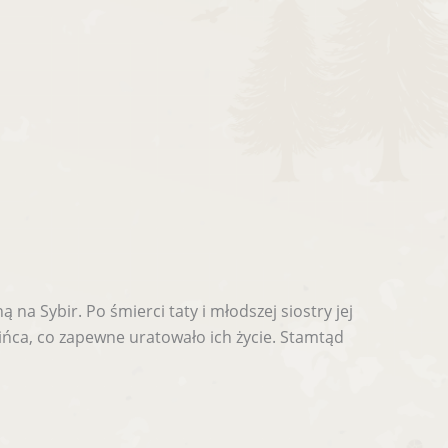
na Sybir. Po śmierci taty i młodszej siostry jej
ińca, co zapewne uratowało ich życie. Stamtąd