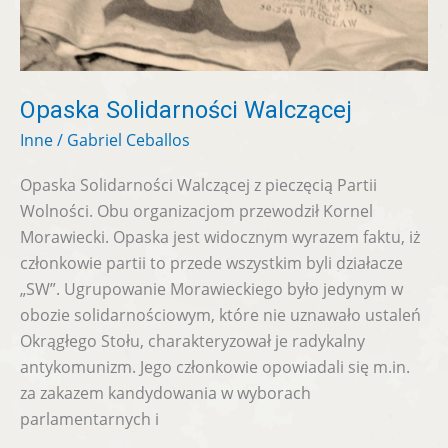
Opaska Solidarności Walczącej
Inne
/
Gabriel Ceballos
Opaska Solidarności Walczącej z pieczęcią Partii
Wolności. Obu organizacjom przewodził Kornel
Morawiecki. Opaska jest widocznym wyrazem faktu, iż
członkowie partii to przede wszystkim byli działacze
„SW”. Ugrupowanie Morawieckiego było jedynym w
obozie solidarnościowym, które nie uznawało ustaleń
Okrągłego Stołu, charakteryzował je radykalny
antykomunizm. Jego członkowie opowiadali się m.in.
za zakazem kandydowania w wyborach
parlamentarnych i