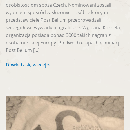
osobistościom spoza Czech. Nominowani zostali
wyłonieni spośród zasłużonych osób, z którymi
przedstawiciele Post Bellum przeprowadzali
szczegółowe wywiady biograficzne. Wg pana Kornela,
organizacja posiada ponad 3000 takich nagrań z
osobami z całej Europy. Po dwóch etapach eliminacji
Post Bellum […]
Dowiedz się więcej »
Opaska
Solidarności
Walczącej